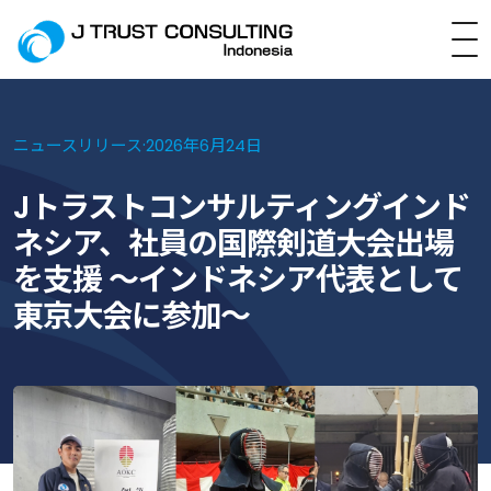
·
ニュースリリース
2026年6月24日
Jトラストコンサルティングインド
ネシア、社員の国際剣道大会出場
を支援 ～インドネシア代表として
東京大会に参加～