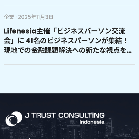
せ
企業
·
2025年11月3日
Lifenesia主催「ビジネスパーソン交流
会」に 41名のビジネスパーソンが集結！
現地での金融課題解決への新たな視点を提
供 –