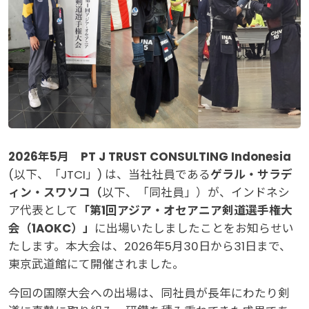
2026年5月 PT J TRUST CONSULTING Indonesia
(以下、「JTCI」) は、当社社員である
ゲラル・サラデ
ィン・スワソコ（
以下、「同社員」）が、インドネシ
ア代表として
「第1回アジア・オセアニア剣道選手権大
会（1AOKC）」
に出場いたしましたことをお知らせい
たします。本大会は、2026年5月30日から31日まで、
東京武道館にて開催されました。
今回の国際大会への出場は、同社員が長年にわたり剣