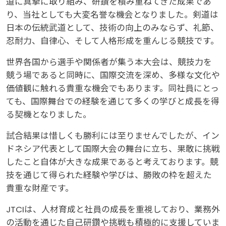
道に真摯に取り組み、研鑽を積み重ねてきた成果であ
り、当社としても大変名誉な機会となりました。剣道は
日本の伝統武道として、技術の向上のみならず、礼節、
忍耐力、自律心、そして人格形成を重んじる競技です。
世界各国から選手や関係者が集う本大会は、競技力を
競う場であると同時に、国際交流を深め、多様な文化や
価値観に触れる貴重な機会でもあります。同社員にとっ
ても、国際舞台での経験を通じて多くの学びと成長を得
る契機となりました。
試合結果は惜しくも勝利には至りませんでしたが、イン
ドネシア代表として国際大会の舞台に立ち、果敢に挑戦
したこと自体が大きな成果であると考えております。競
技を通じて得られた経験や学びは、勝敗の枠を超えた
貴重な財産です。
JTCIは、人材育成と社員の成長を重視しており、業務外
の活動を通じた自己研鑽や挑戦も積極的に支援していま