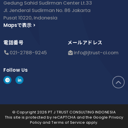
Gedung Sahid Sudirman Center Lt.33
Jl. Jenderal Sudirman No. 86 Jakarta
Pusat 10220, Indonesia
Mapsで表示 >
電話番号
メールアドレス
021-2788-9245
info@jtrust-ci.com
Follow Us
© Copyright 2026 PT J TRUST CONSULTING INDONESIA
This site is protected by reCAPTCHA and the Google
Privacy
Policy
and
Terms of Service
apply.