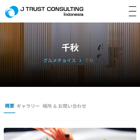
千秋
グルメチョイス
千秋
概要
ギャラリー
場所 & お問い合わせ