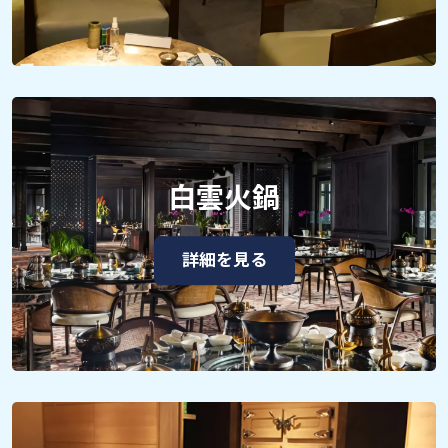
白雲火鍋
詳細を見る